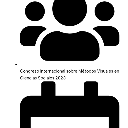
Congreso Internacional sobre Métodos Visuales en
Ciencias Sociales 2023